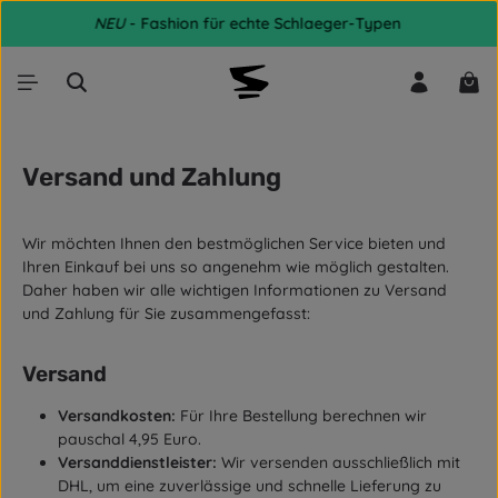
NEU
- Fashion für echte Schlaeger-Typen
Zum Hauptinhalt springen
War
Versand und Zahlung
Wir möchten Ihnen den bestmöglichen Service bieten und
Ihren Einkauf bei uns so angenehm wie möglich gestalten.
Daher haben wir alle wichtigen Informationen zu Versand
und Zahlung für Sie zusammengefasst:
Versand
Versandkosten:
Für Ihre Bestellung berechnen wir
pauschal 4,95 Euro.
Versanddienstleister:
Wir versenden ausschließlich mit
DHL, um eine zuverlässige und schnelle Lieferung zu