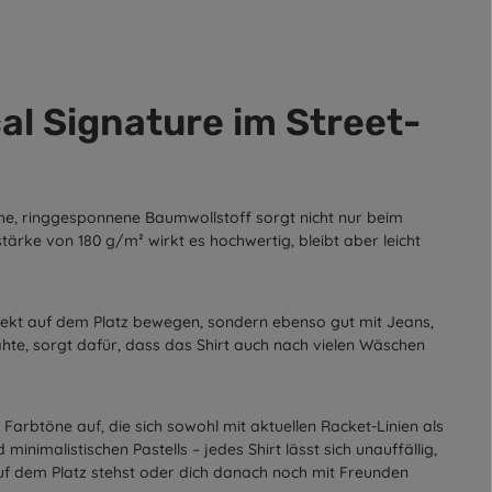
al Signature im Street-
iche, ringgesponnene Baumwollstoff sorgt nicht nur beim
tärke von 180 g/m² wirkt es hochwertig, bleibt aber leicht
perfekt auf dem Platz bewegen, sondern ebenso gut mit Jeans,
te, sorgt dafür, dass das Shirt auch nach vielen Wäschen
 Farbtöne auf, die sich sowohl mit aktuellen Racket-Linien als
nimalistischen Pastells – jedes Shirt lässt sich unauffällig,
auf dem Platz stehst oder dich danach noch mit Freunden