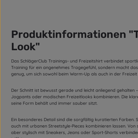
Produktinformationen "Te
Look"
Das SchlägerClub Trainings- und Freizeitshirt verbindet sport
Training für ein angenehmes Tragegefühl, sondern macht das Shi
genug, um sich sowohl beim Warm-Up als auch in der Freizeit
Der Schnitt ist bewusst gerade und leicht anliegend gehalten –
Jogpants oder modischen Freizeitlooks kombinieren. Die klar
seine Form behält und immer sauber sitzt.
Ein besonderes Detail sind die sorgfältig kuratierten Farben. 
auch mit urbanen Streetstyle-Pieces kombinieren lassen. Von sa
aber stylisch mit Sneakers, Jeans oder Sport-Shorts verbind