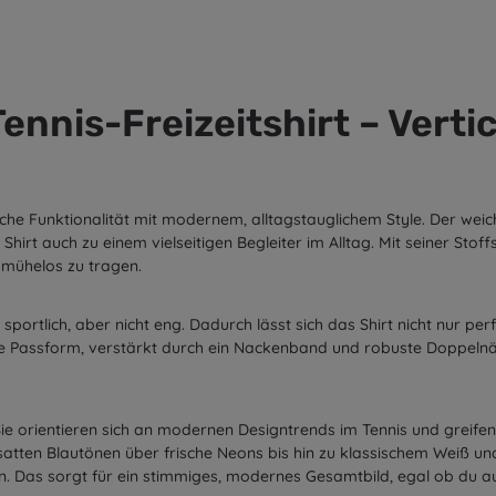
nnis-Freizeitshirt – Vertic
liche Funktionalität mit modernem, alltagstauglichem Style. Der we
rt auch zu einem vielseitigen Begleiter im Alltag. Mit seiner Stoffs
 mühelos zu tragen.
 sportlich, aber nicht eng. Dadurch lässt sich das Shirt nicht nur 
e Passform, verstärkt durch ein Nackenband und robuste Doppelnäh
Sie orientieren sich an modernen Designtrends im Tennis und greifen
tten Blautönen über frische Neons bis hin zu klassischem Weiß und mi
en. Das sorgt für ein stimmiges, modernes Gesamtbild, egal ob du 