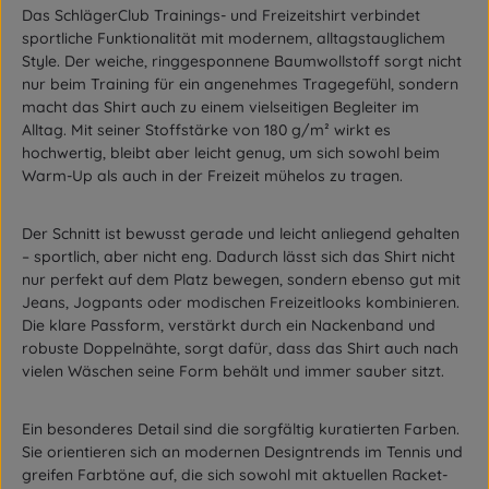
Das SchlägerClub Trainings- und Freizeitshirt verbindet
sportliche Funktionalität mit modernem, alltagstauglichem
Style. Der weiche, ringgesponnene Baumwollstoff sorgt nicht
nur beim Training für ein angenehmes Tragegefühl, sondern
macht das Shirt auch zu einem vielseitigen Begleiter im
Alltag. Mit seiner Stoffstärke von 180 g/m² wirkt es
hochwertig, bleibt aber leicht genug, um sich sowohl beim
Warm-Up als auch in der Freizeit mühelos zu tragen.
Der Schnitt ist bewusst gerade und leicht anliegend gehalten
– sportlich, aber nicht eng. Dadurch lässt sich das Shirt nicht
nur perfekt auf dem Platz bewegen, sondern ebenso gut mit
Jeans, Jogpants oder modischen Freizeitlooks kombinieren.
Die klare Passform, verstärkt durch ein Nackenband und
robuste Doppelnähte, sorgt dafür, dass das Shirt auch nach
vielen Wäschen seine Form behält und immer sauber sitzt.
Ein besonderes Detail sind die sorgfältig kuratierten Farben.
Sie orientieren sich an modernen Designtrends im Tennis und
greifen Farbtöne auf, die sich sowohl mit aktuellen Racket-