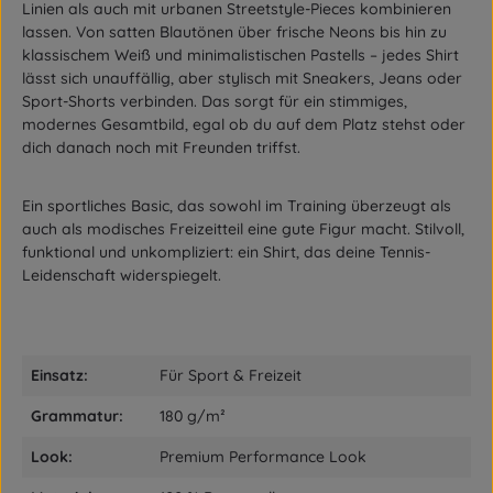
Linien als auch mit urbanen Streetstyle-Pieces kombinieren
lassen. Von satten Blautönen über frische Neons bis hin zu
klassischem Weiß und minimalistischen Pastells – jedes Shirt
lässt sich unauffällig, aber stylisch mit Sneakers, Jeans oder
Sport-Shorts verbinden. Das sorgt für ein stimmiges,
modernes Gesamtbild, egal ob du auf dem Platz stehst oder
dich danach noch mit Freunden triffst.
Ein sportliches Basic, das sowohl im Training überzeugt als
auch als modisches Freizeitteil eine gute Figur macht. Stilvoll,
funktional und unkompliziert: ein Shirt, das deine Tennis-
Leidenschaft widerspiegelt.
Einsatz:
Für Sport & Freizeit
Grammatur:
180 g/m²
Look:
Premium Performance Look