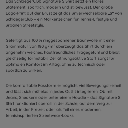
Das SchlaegerClub Signature S Shirt setzt ein klares
Statement: sportlich, modern und stilbewusst. Der große
Logo-Print auf der Brust zeigt das unverwechselbare
„S“
von
SchlaegerClub – ein Markenzeichen für Tennis-Lifestyle und
urbanen Streetstyle.
Gefertigt aus 100 % ringgesponnener Baumwolle mit einer
Grammatur von 180 g/m² überzeugt das Shirt durch ein
angenehm weiches, hautfreundliches Tragegefühl und bleibt
gleichzeitig formstabil. Der atmungsaktive Stoff sorgt für
optimalen Komfort im Alltag, ohne zu technisch oder
sportlich zu wirken.
Die komfortable Passform ermöglicht viel Bewegungsfreiheit
und lässt sich mühelos in jedes Outfit integrieren. Ob mit
Jeans, Sneakern oder unter einem Hoodie – das Signature S
Shirt funktioniert überall: in der Schule, auf dem Weg zur
Arbeit, in der Freizeit oder als Teil eines modernen,
tennisinspirierten Streetwear-Looks.