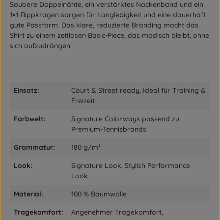
Saubere Doppelnähte, ein verstärktes Nackenband und ein
1×1-Rippkragen sorgen für Langlebigkeit und eine dauerhaft
gute Passform. Das klare, reduzierte Branding macht das
Shirt zu einem zeitlosen Basic-Piece, das modisch bleibt, ohne
sich aufzudrängen.
Einsatz:
Court & Street ready, Ideal für Training &
Freizeit
Farbwelt:
Signature Colorways passend zu
Premium-Tennisbrands
Grammatur:
180 g/m²
Look:
Signature Look, Stylish Performance
Look
Material:
100 % Baumwolle
Tragekomfort:
Angenehmer Tragekomfort,