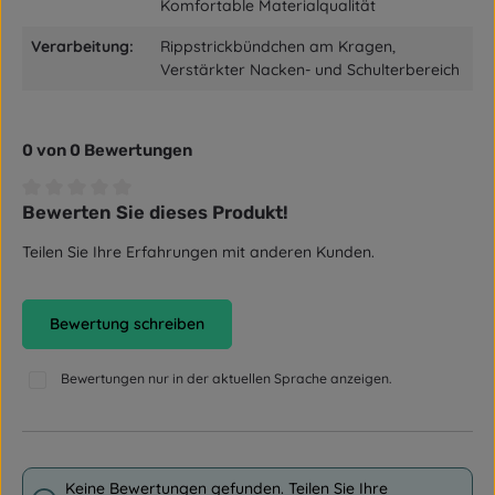
Komfortable Materialqualität
Verarbeitung:
Rippstrickbündchen am Kragen,
Verstärkter Nacken- und Schulterbereich
0 von 0 Bewertungen
Bewerten Sie dieses Produkt!
Durchschnittliche Bewertung von 0 von 5 Sternen
Teilen Sie Ihre Erfahrungen mit anderen Kunden.
Bewertung schreiben
Bewertungen nur in der aktuellen Sprache anzeigen.
Keine Bewertungen gefunden. Teilen Sie Ihre