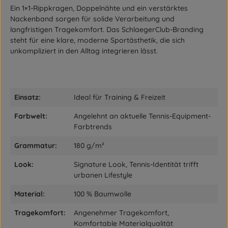
Ein 1×1-Rippkragen, Doppelnähte und ein verstärktes
Nackenband sorgen für solide Verarbeitung und
langfristigen Tragekomfort. Das SchlaegerClub-Branding
steht für eine klare, moderne Sportästhetik, die sich
unkompliziert in den Alltag integrieren lässt.
Einsatz:
Ideal für Training & Freizeit
Farbwelt:
Angelehnt an aktuelle Tennis-Equipment-
Farbtrends
Grammatur:
180 g/m²
Look:
Signature Look, Tennis-Identität trifft
urbanen Lifestyle
Material:
100 % Baumwolle
Tragekomfort:
Angenehmer Tragekomfort,
Komfortable Materialqualität