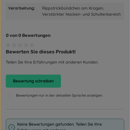
Verarbeitung:
Rippstrickbündchen am Kragen,
Verstärkter Nacken- und Schulterbereich
0 von 0 Bewertungen
Bewerten Sie dieses Produkt!
Durchschnittliche Bewertung von 0 von 5 Sternen
Teilen Sie Ihre Erfahrungen mit anderen Kunden.
Bewertung schreiben
Bewertungen nur in der aktuellen Sprache anzeigen.
Keine Bewertungen gefunden. Teilen Sie Ihre