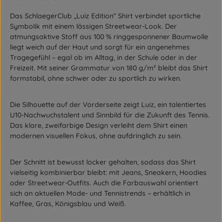
Das SchlaegerClub „Luiz Edition“ Shirt verbindet sportliche
Symbolik mit einem lässigen Streetwear-Look. Der
atmungsaktive Stoff aus 100 % ringgesponnener Baumwolle
liegt weich auf der Haut und sorgt für ein angenehmes
Tragegefühl – egal ob im Alltag, in der Schule oder in der
Freizeit. Mit seiner Grammatur von 180 g/m² bleibt das Shirt
formstabil, ohne schwer oder zu sportlich zu wirken.
Die Silhouette auf der Vorderseite zeigt Luiz, ein talentiertes
U10-Nachwuchstalent und Sinnbild für die Zukunft des Tennis.
Das klare, zweifarbige Design verleiht dem Shirt einen
modernen visuellen Fokus, ohne aufdringlich zu sein.
Der Schnitt ist bewusst locker gehalten, sodass das Shirt
vielseitig kombinierbar bleibt: mit Jeans, Sneakern, Hoodies
oder Streetwear-Outfits. Auch die Farbauswahl orientiert
sich an aktuellen Mode- und Tennistrends – erhältlich in
Kaffee, Gras, Königsblau und Weiß.