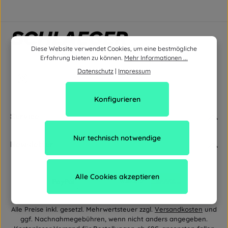
Diese Website verwendet Cookies, um eine bestmögliche
Erfahrung bieten zu können.
Mehr Informationen ...
Datenschutz
|
Impressum
Konfigurieren
Service
Nur technisch notwendige
Newsletter
Alle Cookies akzeptieren
Alle Preise inkl. gesetzl. Mehrwertsteuer zzgl.
Versandkosten
und
ggf. Nachnahmegebühren, wenn nicht anders angegeben.