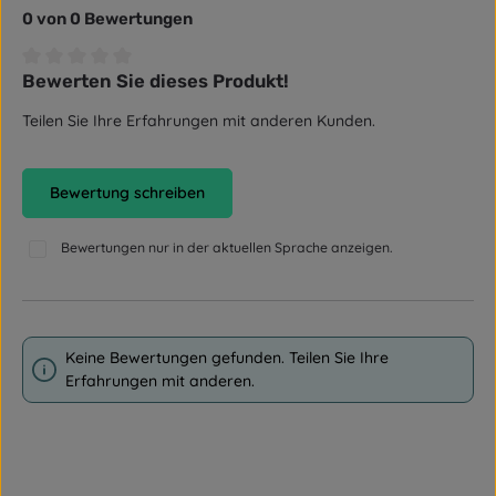
0 von 0 Bewertungen
Bewerten Sie dieses Produkt!
Durchschnittliche Bewertung von 0 von 5 Sternen
Teilen Sie Ihre Erfahrungen mit anderen Kunden.
Bewertung schreiben
Bewertungen nur in der aktuellen Sprache anzeigen.
Keine Bewertungen gefunden. Teilen Sie Ihre
Erfahrungen mit anderen.