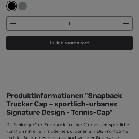
schwarz
grau
Produkt Anzahl: Gib den gewünschten Wert ein od
In den Warenkorb
Produktinformationen "Snapback
Trucker Cap – sportlich-urbanes
Signature Design - Tennis-Cap"
Die SchlaegerClub Snapback Trucker Cap vereint sportliche
Funktion mit einem modernen, urbanen Stil. Die Frontpartie
und der Schirm bestehen aus hochwertiger Baumwolle,