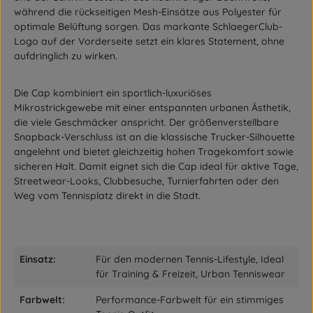
während die rückseitigen Mesh-Einsätze aus Polyester für
optimale Belüftung sorgen. Das markante SchlaegerClub-
Logo auf der Vorderseite setzt ein klares Statement, ohne
aufdringlich zu wirken.
Die Cap kombiniert ein sportlich-luxuriöses
Mikrostrickgewebe mit einer entspannten urbanen Ästhetik,
die viele Geschmäcker anspricht. Der größenverstellbare
Snapback-Verschluss ist an die klassische Trucker-Silhouette
angelehnt und bietet gleichzeitig hohen Tragekomfort sowie
sicheren Halt. Damit eignet sich die Cap ideal für aktive Tage,
Streetwear-Looks, Clubbesuche, Turnierfahrten oder den
Weg vom Tennisplatz direkt in die Stadt.
Einsatz:
Für den modernen Tennis-Lifestyle, Ideal
für Training & Freizeit, Urban Tenniswear
Farbwelt:
Performance-Farbwelt für ein stimmiges