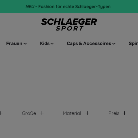
NEU
- Fashion für echte Schlaeger-Typen
Frauen
Kids
Caps & Accessoires
Spi
Größe
Material
Preis