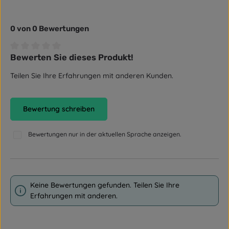
0 von 0 Bewertungen
Bewerten Sie dieses Produkt!
Durchschnittliche Bewertung von 0 von 5 Sternen
Teilen Sie Ihre Erfahrungen mit anderen Kunden.
Bewertung schreiben
Bewertungen nur in der aktuellen Sprache anzeigen.
Keine Bewertungen gefunden. Teilen Sie Ihre
Erfahrungen mit anderen.