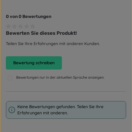
0 von 0 Bewertungen
Bewerten Sie dieses Produkt!
Durchschnittliche Bewertung von 0 von 5 Sternen
Teilen Sie Ihre Erfahrungen mit anderen Kunden.
Bewertung schreiben
Bewertungen nur in der aktuellen Sprache anzeigen.
Keine Bewertungen gefunden. Teilen Sie Ihre
Erfahrungen mit anderen.