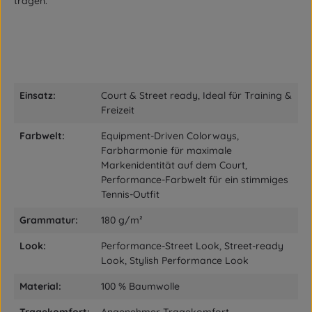
tragen.
Einsatz:
Court & Street ready, Ideal für Training &
Freizeit
Farbwelt:
Equipment-Driven Colorways,
Farbharmonie für maximale
Markenidentität auf dem Court,
Performance-Farbwelt für ein stimmiges
Tennis-Outfit
Grammatur:
180 g/m²
Look:
Performance-Street Look, Street-ready
Look, Stylish Performance Look
Material:
100 % Baumwolle
Tragekomfort:
Angenehmer Tragekomfort,