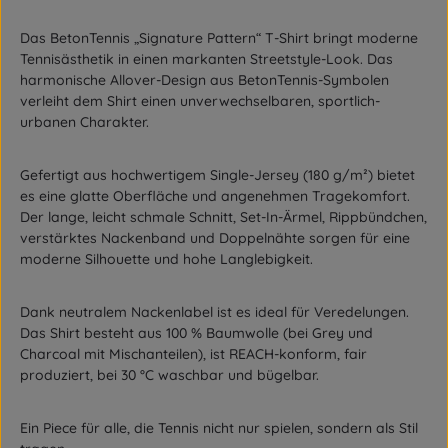
Das BetonTennis „Signature Pattern“ T-Shirt bringt moderne
Tennisästhetik in einen markanten Streetstyle-Look. Das
harmonische Allover-Design aus BetonTennis-Symbolen
verleiht dem Shirt einen unverwechselbaren, sportlich-
urbanen Charakter.
Gefertigt aus hochwertigem Single-Jersey (180 g/m²) bietet
es eine glatte Oberfläche und angenehmen Tragekomfort.
Der lange, leicht schmale Schnitt, Set-In-Ärmel, Rippbündchen,
verstärktes Nackenband und Doppelnähte sorgen für eine
moderne Silhouette und hohe Langlebigkeit.
Dank neutralem Nackenlabel ist es ideal für Veredelungen.
Das Shirt besteht aus 100 % Baumwolle (bei Grey und
Charcoal mit Mischanteilen), ist REACH-konform, fair
produziert, bei 30 °C waschbar und bügelbar.
Ein Piece für alle, die Tennis nicht nur spielen, sondern als Stil