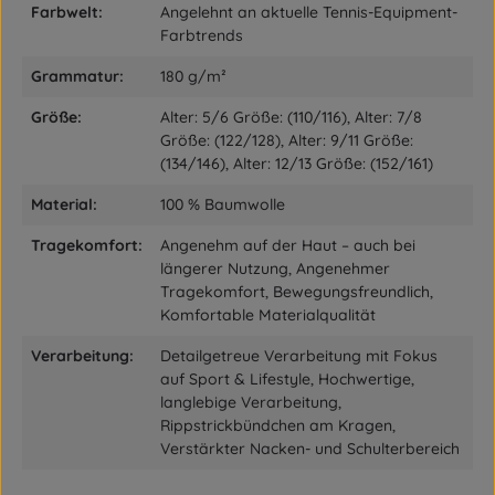
Farbwelt:
Angelehnt an aktuelle Tennis-Equipment-
Farbtrends
Grammatur:
180 g/m²
Größe:
Alter: 5/6 Größe: (110/116), Alter: 7/8
Größe: (122/128), Alter: 9/11 Größe:
(134/146), Alter: 12/13 Größe: (152/161)
Material:
100 % Baumwolle
Tragekomfort:
Angenehm auf der Haut – auch bei
längerer Nutzung, Angenehmer
Tragekomfort, Bewegungsfreundlich,
Komfortable Materialqualität
Verarbeitung:
Detailgetreue Verarbeitung mit Fokus
auf Sport & Lifestyle, Hochwertige,
langlebige Verarbeitung,
Rippstrickbündchen am Kragen,
Verstärkter Nacken- und Schulterbereich