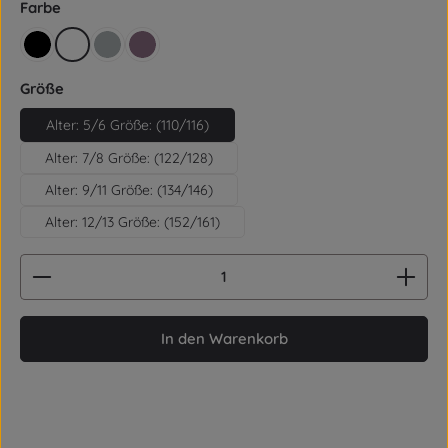
auswählen
Farbe
schwarz
weiß
grau
violet
auswählen
Größe
Alter: 5/6 Größe: (110/116)
Alter: 7/8 Größe: (122/128)
Alter: 9/11 Größe: (134/146)
Alter: 12/13 Größe: (152/161)
Produkt Anzahl: Gib den gewünschten Wert ein od
In den Warenkorb