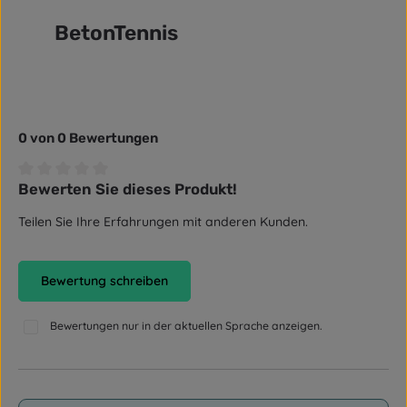
BetonTennis
0 von 0 Bewertungen
Bewerten Sie dieses Produkt!
Durchschnittliche Bewertung von 0 von 5 Sternen
Teilen Sie Ihre Erfahrungen mit anderen Kunden.
Bewertung schreiben
Bewertungen nur in der aktuellen Sprache anzeigen.