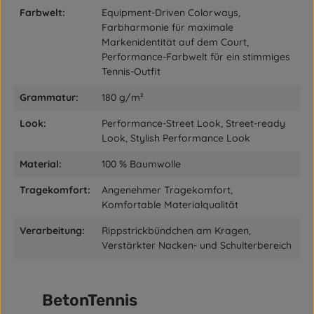
Farbwelt:
Equipment-Driven Colorways,
Farbharmonie für maximale
Markenidentität auf dem Court,
Performance-Farbwelt für ein stimmiges
Tennis-Outfit
Grammatur:
180 g/m²
Look:
Performance-Street Look, Street-ready
Look, Stylish Performance Look
Material:
100 % Baumwolle
Tragekomfort:
Angenehmer Tragekomfort,
Komfortable Materialqualität
Verarbeitung:
Rippstrickbündchen am Kragen,
Verstärkter Nacken- und Schulterbereich
BetonTennis