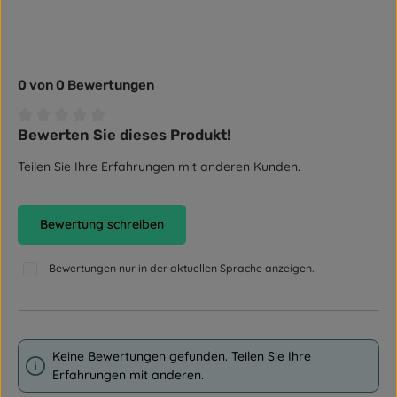
0 von 0 Bewertungen
Bewerten Sie dieses Produkt!
Durchschnittliche Bewertung von 0 von 5 Sternen
Teilen Sie Ihre Erfahrungen mit anderen Kunden.
Bewertung schreiben
Bewertungen nur in der aktuellen Sprache anzeigen.
Keine Bewertungen gefunden. Teilen Sie Ihre
Erfahrungen mit anderen.