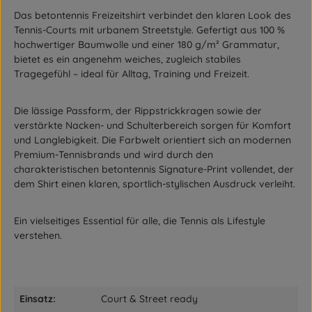
Das
betontennis
Freizeitshirt verbindet den klaren Look des
Tennis-Courts mit urbanem Streetstyle. Gefertigt aus
100 %
hochwertiger Baumwolle
und einer
180 g/m² Grammatur
,
bietet es ein angenehm weiches, zugleich stabiles
Tragegefühl – ideal für Alltag, Training und Freizeit.
Die
lässige Passform
, der
Rippstrickkragen
sowie der
verstärkte Nacken- und Schulterbereich
sorgen für Komfort
und Langlebigkeit. Die Farbwelt orientiert sich an modernen
Premium-Tennisbrands und wird durch den
charakteristischen
betontennis Signature-Print
vollendet, der
dem Shirt einen klaren, sportlich-stylischen Ausdruck verleiht.
Ein vielseitiges Essential für alle, die Tennis als Lifestyle
verstehen.
Einsatz:
Court & Street ready